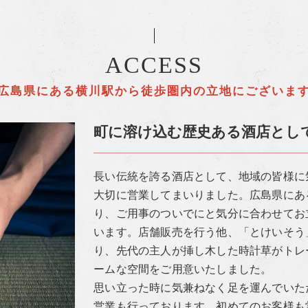
ACCESS
広島県にある横川駅から徒歩圏内の立地にございま
町に溶け込む歴史ある酒店とし
長い伝統を誇る酒店として、地域の皆様に
大切に営業してまいりました。広島県にあ
り、ご用事のついでにと気分に合わせてお
います。店舗販売を行う他、「とけいそう
り、先代の主人が挿し木した時計草がトレ
ームな空間をご用意いたしました。
思い立った時に気兼ねなく足を運んでいた
営業も行っております。初めてのお客様も