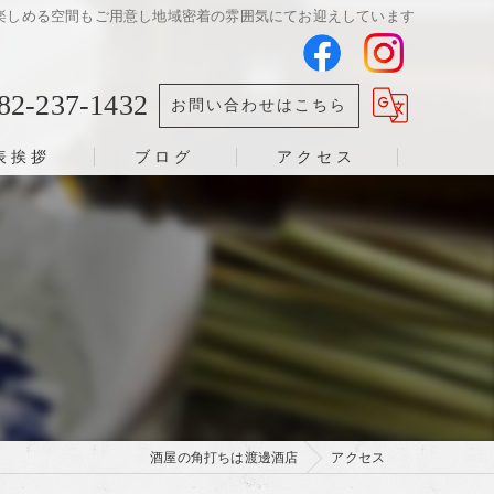
楽しめる空間もご用意し地域密着の雰囲気にてお迎えしています
82-237-1432
お問い合わせはこちら
表挨拶
ブログ
アクセス
酒屋の角打ちは渡邊酒店
アクセス