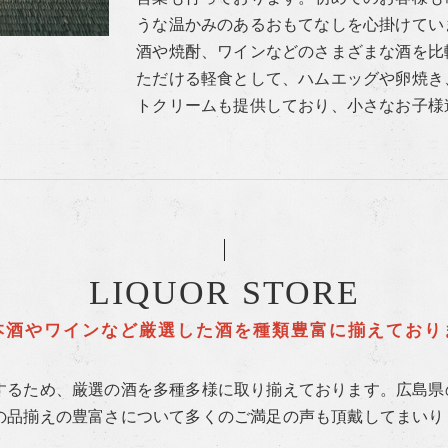
うな温かみのあるおもてなしを心掛けてい
酒や焼酎、ワインなどのさまざまな酒を比
ただける軽食として、ハムエッグや卵焼き
トクリームも提供しており、小さなお子様
LIQUOR STORE
本酒やワインなど厳選した酒を種類豊富に揃えており
するため、厳選の酒を多種多様に取り揃えております。広島県
の品揃えの豊富さについて多くのご満足の声も頂戴してまいり