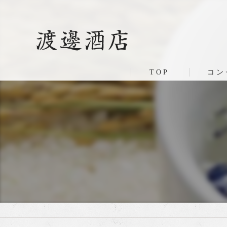
TOP
コン