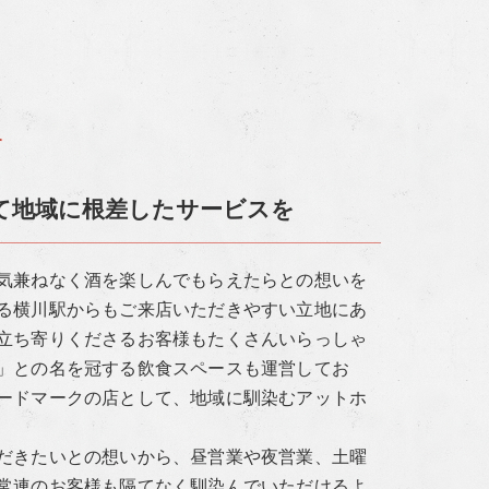
す
て地域に根差したサービスを
気兼ねなく酒を楽しんでもらえたらとの想いを
る横川駅からもご来店いただきやすい立地にあ
立ち寄りくださるお客様もたくさんいらっしゃ
」との名を冠する飲食スペースも運営してお
ードマークの店として、地域に馴染むアットホ
だきたいとの想いから、昼営業や夜営業、土曜
常連のお客様も隔てなく馴染んでいただけるよ