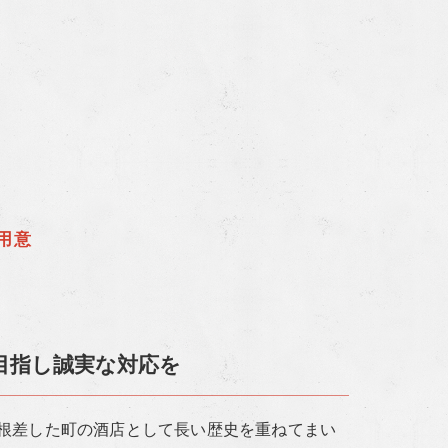
用意
目指し誠実な対応を
根差した町の酒店として長い歴史を重ねてまい