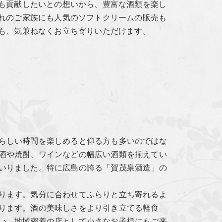
も貢献したいとの想いから、豊富な酒類を楽し
れのご家族にも人気のソフトクリームの販売も
も、気兼ねなくお立ち寄りいただけます。
らしい時間を楽しめると仰る方も多いのではな
酒や焼酎、ワインなどの幅広い酒類を揃えてい
いりました。特に広島の誇る「賀茂泉酒造」の
ります。気分に合わせてふらりと立ち寄れるよ
ります。酒の美味しさをより引き立てる軽食
い。地域密着の店として小さなお子様にもご来