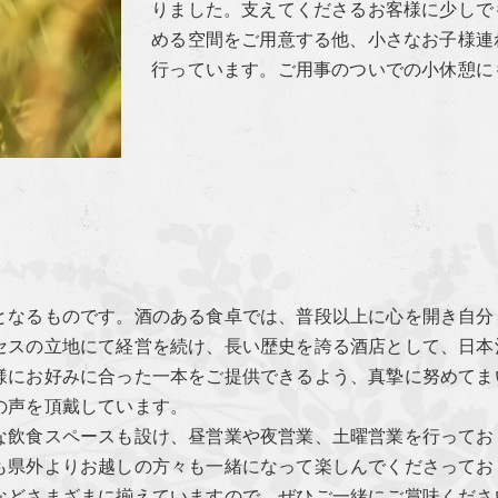
りました。支えてくださるお客様に少しで
める空間をご用意する他、小さなお子様連
行っています。ご用事のついでの小休憩に
となるものです。酒のある食卓では、普段以上に心を開き自分
セスの立地にて経営を続け、長い歴史を誇る酒店として、日本
様にお好みに合った一本をご提供できるよう、真摯に努めてま
の声を頂戴しています。
な飲食スペースも設け、昼営業や夜営業、土曜営業を行ってお
も県外よりお越しの方々も一緒になって楽しんでくださってお
などさまざまに揃えていますので、ぜひご一緒にご賞味くださ