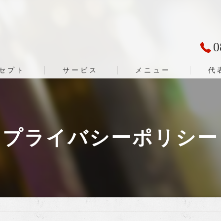
0
セプト
サービス
メニュー
代
プライバシーポリシー