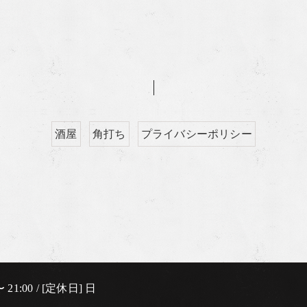
酒屋
角打ち
プライバシーポリシー
 21:00 / [定休日] 日