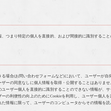
報、つまり特定の個人を直接的、および間接的に識別すること
きる場合(お問い合わせフォームなど)において、ユーザーが自
ーザーの同意なしに個人情報を取得・公開することはありませ
のユーザー個人を直接的に識別することのできない情報が、サ
ーの利便性の向上のためにCookieを利用し、ユーザー個人
れた情報に限って、ユーザーのコンピュータからその情報を読