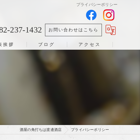
プライバシーポリシー
82-237-1432
お問い合わせはこちら
表挨拶
ブログ
アクセス
酒屋の角打ちは渡邊酒店
プライバシーポリシー