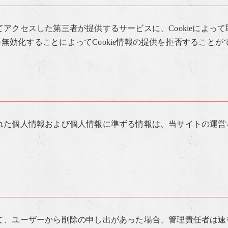
アクセスした第三者が提供するサービスに、Cookieによっ
能を無効化することによってCookie情報の提供を拒否すること
れた個人情報および個人情報に準ずる情報は、当サイトの運営
て、ユーザーから削除の申し出があった場合、管理責任者は速