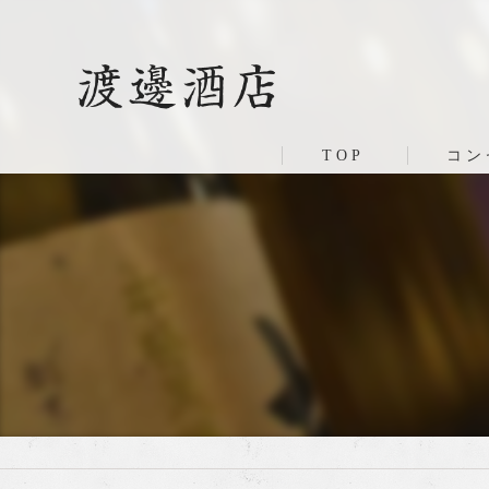
TOP
コン