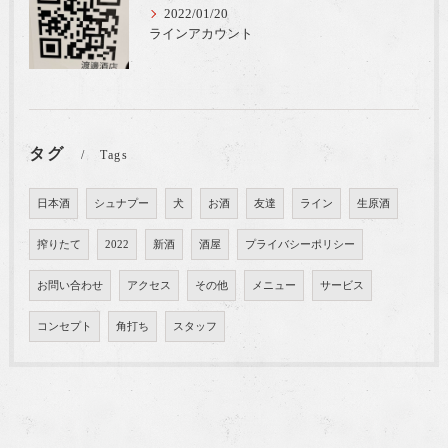
2022/01/20
ラインアカウント
タグ
Tags
日本酒
シュナプー
犬
お酒
友達
ライン
生原酒
搾りたて
2022
新酒
酒屋
プライバシーポリシー
お問い合わせ
アクセス
その他
メニュー
サービス
コンセプト
角打ち
スタッフ